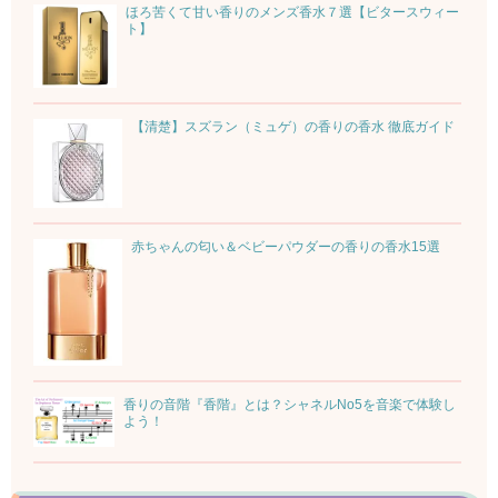
ほろ苦くて甘い香りのメンズ香水７選【ビタースウィー
ト】
【清楚】スズラン（ミュゲ）の香りの香水 徹底ガイド
赤ちゃんの匂い＆ベビーパウダーの香りの香水15選
香りの音階『香階』とは？シャネルNo5を音楽で体験し
よう！