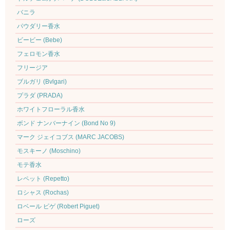
バニラ
パウダリー香水
ビービー (Bebe)
フェロモン香水
フリージア
ブルガリ (Bvlgari)
プラダ (PRADA)
ホワイトフローラル香水
ボンド ナンバーナイン (Bond No 9)
マーク ジェイコブス (MARC JACOBS)
モスキーノ (Moschino)
モテ香水
レペット (Repetto)
ロシャス (Rochas)
ロベール ピゲ (Robert Piguet)
ローズ