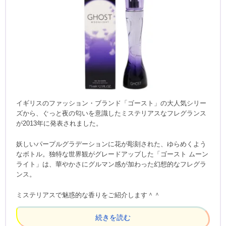
イギリスのファッション・ブランド「ゴースト」の大人気シリー
ズから、ぐっと夜の匂いを意識したミステリアスなフレグランス
が2013年に発表されました。
妖しいパープルグラデーションに花が彫刻された、ゆらめくよう
なボトル。独特な世界観がグレードアップした「ゴースト ムーン
ライト」は、華やかさにグルマン感が加わった幻想的なフレグラ
ンス。
ミステリアスで魅惑的な香りをご紹介します＾＾
続きを読む