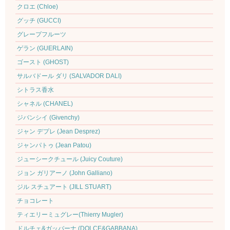
クロエ (Chloe)
グッチ (GUCCI)
グレープフルーツ
ゲラン (GUERLAIN)
ゴースト (GHOST)
サルバドール ダリ (SALVADOR DALI)
シトラス香水
シャネル (CHANEL)
ジバンシイ (Givenchy)
ジャン デプレ (Jean Desprez)
ジャンパトゥ (Jean Patou)
ジューシークチュール (Juicy Couture)
ジョン ガリアーノ (John Galliano)
ジル スチュアート (JILL STUART)
チョコレート
ティエリーミュグレー(Thierry Mugler)
ドルチェ&ガッバーナ (DOLCE&GABBANA)