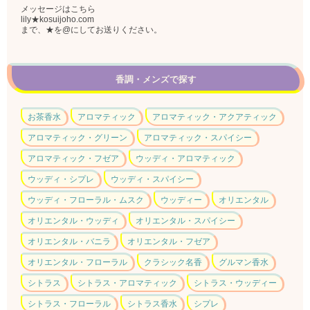
メッセージはこちら
lily★kosuijoho.com
まで、★を@にしてお送りください。
香調・メンズで探す
お茶香水
アロマティック
アロマティック・アクアティック
アロマティック・グリーン
アロマティック・スパイシー
アロマティック・フゼア
ウッディ・アロマティック
ウッディ・シプレ
ウッディ・スパイシー
ウッディ・フローラル・ムスク
ウッディー
オリエンタル
オリエンタル・ウッディ
オリエンタル・スパイシー
オリエンタル・バニラ
オリエンタル・フゼア
オリエンタル・フローラル
クラシック名香
グルマン香水
シトラス
シトラス・アロマティック
シトラス・ウッディー
シトラス・フローラル
シトラス香水
シプレ