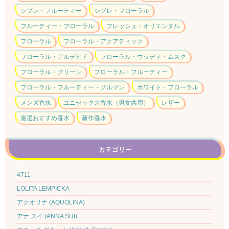
シプレ・フルーティー
シプレ・フローラル
フルーティー・フローラル
フレッシュ・オリエンタル
フローラル
フローラル・アクアティック
フローラル・アルデヒド
フローラル・ウッディ・ムスク
フローラル・グリーン
フローラル・フルーティー
フローラル・フルーティー・グルマン
ホワイト・フローラル
メンズ香水
ユニセックス香水（男女共用）
レザー
厳選おすすめ香水
新作香水
カテゴリー
4711
LOLITA LEMPICKA
アクオリナ (AQUOLINA)
アナ スイ (ANNA SUI)