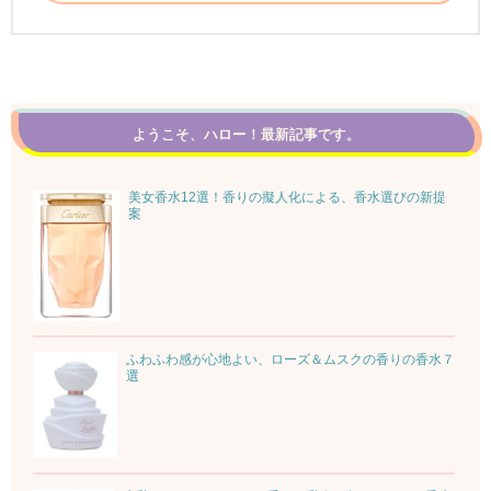
ようこそ、ハロー！最新記事です。
美女香水12選！香りの擬人化による、香水選びの新提
案
ふわふわ感が心地よい、ローズ＆ムスクの香りの香水７
選