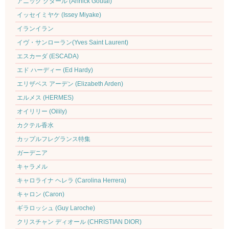
アニック グタール (Annick Goutal)
イッセイミヤケ (Issey Miyake)
イランイラン
イヴ・サンローラン(Yves Saint Laurent)
エスカーダ (ESCADA)
エド ハーディー (Ed Hardy)
エリザベス アーデン (Elizabeth Arden)
エルメス (HERMES)
オイリリー (Oilily)
カクテル香水
カップルフレグランス特集
ガーデニア
キャラメル
キャロライナ ヘレラ (Carolina Herrera)
キャロン (Caron)
ギラロッシュ (Guy Laroche)
クリスチャン ディオール (CHRISTIAN DIOR)