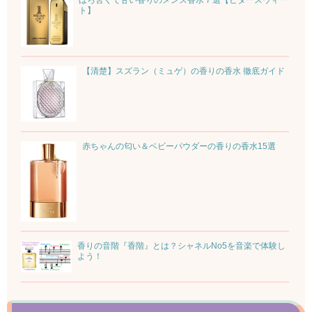
ト】
【清楚】スズラン（ミュゲ）の香りの香水 徹底ガイド
赤ちゃんの匂い＆ベビーパウダーの香りの香水15選
香りの音階『香階』とは？シャネルNo5を音楽で体験し
よう！