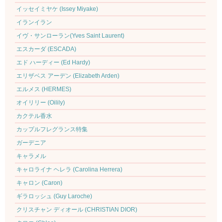
イッセイミヤケ (Issey Miyake)
イランイラン
イヴ・サンローラン(Yves Saint Laurent)
エスカーダ (ESCADA)
エド ハーディー (Ed Hardy)
エリザベス アーデン (Elizabeth Arden)
エルメス (HERMES)
オイリリー (Oilily)
カクテル香水
カップルフレグランス特集
ガーデニア
キャラメル
キャロライナ ヘレラ (Carolina Herrera)
キャロン (Caron)
ギラロッシュ (Guy Laroche)
クリスチャン ディオール (CHRISTIAN DIOR)