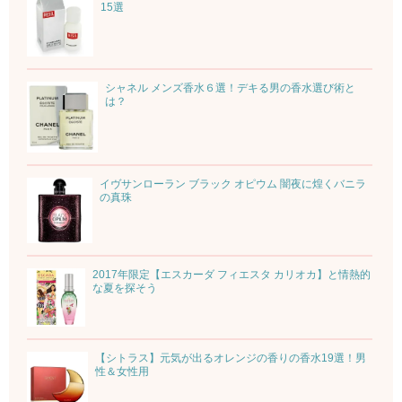
15選
シャネル メンズ香水６選！デキる男の香水選び術と
は？
イヴサンローラン ブラック オピウム 闇夜に煌くバニラ
の真珠
2017年限定【エスカーダ フィエスタ カリオカ】と情熱的
な夏を探そう
【シトラス】元気が出るオレンジの香りの香水19選！男
性＆女性用