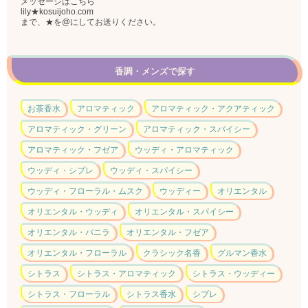
メッセージはこちら
lily★kosuijoho.com
まで、★を@にしてお送りください。
香調・メンズで探す
お茶香水
アロマティック
アロマティック・アクアティック
アロマティック・グリーン
アロマティック・スパイシー
アロマティック・フゼア
ウッディ・アロマティック
ウッディ・シプレ
ウッディ・スパイシー
ウッディ・フローラル・ムスク
ウッディー
オリエンタル
オリエンタル・ウッディ
オリエンタル・スパイシー
オリエンタル・バニラ
オリエンタル・フゼア
オリエンタル・フローラル
クラシック名香
グルマン香水
シトラス
シトラス・アロマティック
シトラス・ウッディー
シトラス・フローラル
シトラス香水
シプレ