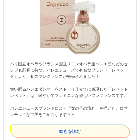
パリ国立オペラやフランス国立リヨンオペラ座バレエ団などのセ
レブも顧客に持つ、バレエシューズで有名なブランド「レペッ
ト」より、初のフレグランスが発売されました！
舞い踊るバレエダンサーをストーリ仕立てに表現した「レペット
レペット」は、軽やかでフェミニンな優しいフレグランスです。
バレエシューズブランドによる「女の子の憧れ」を描いた、ロマ
ンチックな世界をご紹介します＾＾
続きを読む