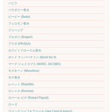
バニラ
パウダリー香水
ビービー (Bebe)
フェロモン香水
フリージア
ブルガリ (Bvlgari)
プラダ (PRADA)
ホワイトフローラル香水
ボンド ナンバーナイン (Bond No 9)
マーク ジェイコブス (MARC JACOBS)
モスキーノ (Moschino)
モテ香水
レペット (Repetto)
ロシャス (Rochas)
ロベール ピゲ (Robert Piguet)
ローズ
ヴァンクリーフ＆アーペル (Van Cleef & Arpels)