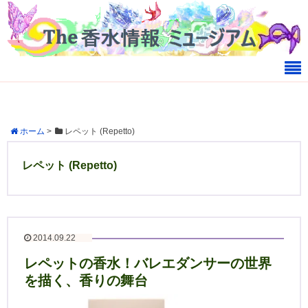
ホーム
>
レペット (Repetto)
レペット (Repetto)
2014.09.22
レペットの香水！バレエダンサーの世界
を描く、香りの舞台