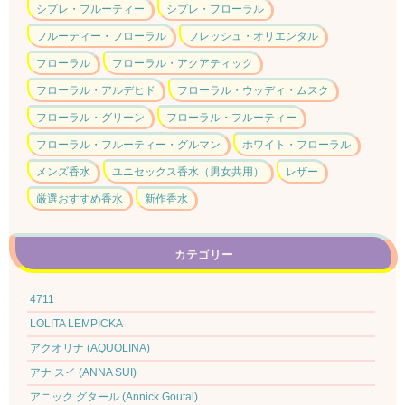
シプレ・フルーティー
シプレ・フローラル
フルーティー・フローラル
フレッシュ・オリエンタル
フローラル
フローラル・アクアティック
フローラル・アルデヒド
フローラル・ウッディ・ムスク
フローラル・グリーン
フローラル・フルーティー
フローラル・フルーティー・グルマン
ホワイト・フローラル
メンズ香水
ユニセックス香水（男女共用）
レザー
厳選おすすめ香水
新作香水
カテゴリー
4711
LOLITA LEMPICKA
アクオリナ (AQUOLINA)
アナ スイ (ANNA SUI)
アニック グタール (Annick Goutal)