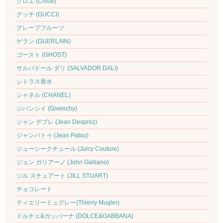
クロエ (Chloe)
グッチ (GUCCI)
グレープフルーツ
ゲラン (GUERLAIN)
ゴースト (GHOST)
サルバドール ダリ (SALVADOR DALI)
シトラス香水
シャネル (CHANEL)
ジバンシイ (Givenchy)
ジャン デプレ (Jean Desprez)
ジャンパトゥ (Jean Patou)
ジューシークチュール (Juicy Couture)
ジョン ガリアーノ (John Galliano)
ジル スチュアート (JILL STUART)
チョコレート
ティエリーミュグレー(Thierry Mugler)
ドルチェ&ガッバーナ (DOLCE&GABBANA)