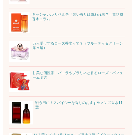
キャシャレル リベルテ「苦い香りは嫌われ者？」童話風
香水コラム
万人受けするローズ香水って？（フルーティ＆グリーン
系８選）
甘美な個性派！バニラやプラリネと香るローズ・パフュ
ーム８選
戦う男に！スパイシーな香りのおすすめメンズ香水11
選
ほろ苦くて甘い香りのメンズ香水７選【ビタースウィー