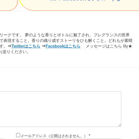
リークです。 夢のような香りとボトルに魅了され、フレグランスの世界
で表現すること、香りの織り成すストーリをひも解くこと。どれもが素晴
す。
⇒
Twitterはこちら
⇒
Facebookはこちら
メッセージはこちら lily★
してお送りください。
*
メールアドレス（公開はされません。）