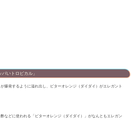
ッパいトロピカル」
さが爆発するように溢れ出し、ビターオレンジ（ダイダイ）がエレガント
ン酢などに使われる「ビターオレンジ（ダイダイ）」がなんともエレガン