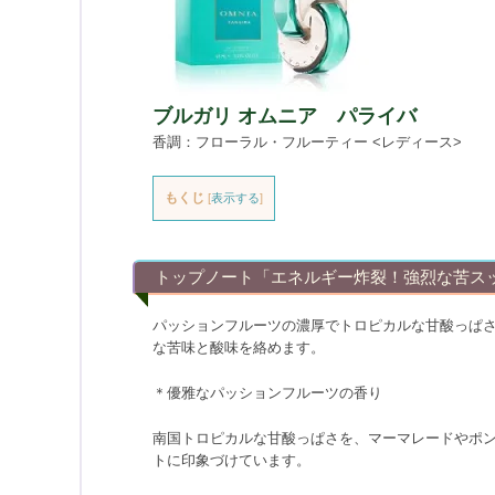
ブルガリ オムニア パライバ
香調：フローラル・フルーティー <レディース>
もくじ
[
表示する
]
トップノート「エネルギー炸裂！強烈な苦ス
パッションフルーツの濃厚でトロピカルな甘酸っぱ
な苦味と酸味を絡めます。
＊優雅なパッションフルーツの香り
南国トロピカルな甘酸っぱさを、マーマレードやポ
トに印象づけています。