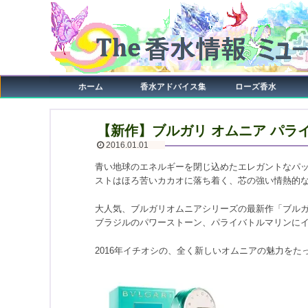
ホーム
香水アドバイス集
ローズ香水
【新作】ブルガリ オムニア パラ
2016.01.01
青い地球のエネルギーを閉じ込めたエレガントなパ
ストはほろ苦いカカオに落ち着く、芯の強い情熱的
大人気、ブルガリオムニアシリーズの最新作「ブルガ
ブラジルのパワーストーン、パライバトルマリンに
2016年イチオシの、全く新しいオムニアの魅力をた