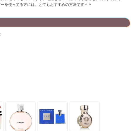
プーを使ってる方には、とてもおすすめの方法です＾＾
ジ