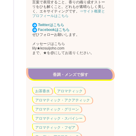
言葉で表現すること、香りの織り成すストー
リをひも解くこと。どれもが素晴らしく美し
く、エキサイティングです。
⇒サイト概要と
プロフィールはこちら
Twitterはこちら
Facebookはこちら
ぜひフォローお願いします。
メッセージはこちら
lily★kosuijoho.com
まで、★を@にしてお送りください。
香調・メンズで探す
お茶香水
アロマティック
アロマティック・アクアティック
アロマティック・グリーン
アロマティック・スパイシー
アロマティック・フゼア