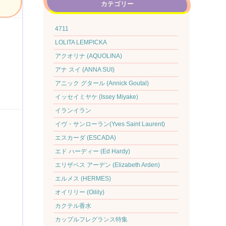
カテゴリー
4711
LOLITA LEMPICKA
アクオリナ (AQUOLINA)
アナ スイ (ANNA SUI)
アニック グタール (Annick Goutal)
イッセイミヤケ (Issey Miyake)
イランイラン
イヴ・サンローラン(Yves Saint Laurent)
エスカーダ (ESCADA)
エド ハーディー (Ed Hardy)
エリザベス アーデン (Elizabeth Arden)
エルメス (HERMES)
オイリリー (Oilily)
カクテル香水
カップルフレグランス特集