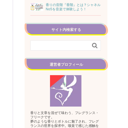
香りの音階『香階』とは？シャネル
No5を音楽で体験しよう！
サイト内検索する

運営者プロフィール
香りと文章を混ぜて味わう、フレグランス・
フリークです。
夢のような香りとボトルに魅了され、フレグ
ランスの世界を探求中。嗅覚で感じた感触を