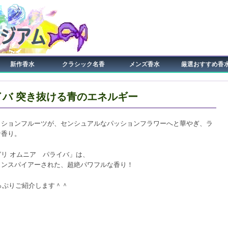
新作香水
クラシック名香
メンズ香水
厳選おすすめ香
イバ 突き抜ける青のエネルギー
ッションフルーツが、センシュアルなパッションフラワーへと華やぎ、ラ
な香り。
リ オムニア パライバ」は、
インスパイアーされた、超絶パワフルな香り！
っぷりご紹介します＾＾