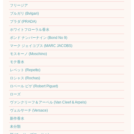
フリージア
ブルガリ (Bvlgari)
プラダ (PRADA)
ホワイトフローラル香水
ボンド ナンバーナイン (Bond No 9)
マーク ジェイコブス (MARC JACOBS)
モスキーノ (Moschino)
モテ香水
レペット (Repetto)
ロシャス (Rochas)
ロベール ピゲ (Robert Piguet)
ローズ
ヴァンクリーフ＆アーペル (Van Cleef & Arpels)
ヴェルサーチ (Versace)
新作香水
未分類