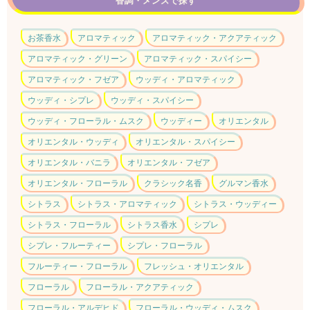
香調・メンズで探す
お茶香水
アロマティック
アロマティック・アクアティック
アロマティック・グリーン
アロマティック・スパイシー
アロマティック・フゼア
ウッディ・アロマティック
ウッディ・シプレ
ウッディ・スパイシー
ウッディ・フローラル・ムスク
ウッディー
オリエンタル
オリエンタル・ウッディ
オリエンタル・スパイシー
オリエンタル・バニラ
オリエンタル・フゼア
オリエンタル・フローラル
クラシック名香
グルマン香水
シトラス
シトラス・アロマティック
シトラス・ウッディー
シトラス・フローラル
シトラス香水
シプレ
シプレ・フルーティー
シプレ・フローラル
フルーティー・フローラル
フレッシュ・オリエンタル
フローラル
フローラル・アクアティック
フローラル・アルデヒド
フローラル・ウッディ・ムスク