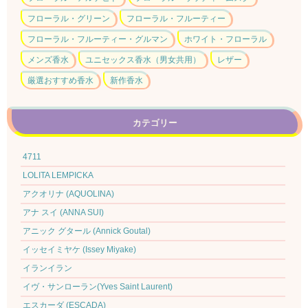
フローラル・グリーン
フローラル・フルーティー
フローラル・フルーティー・グルマン
ホワイト・フローラル
メンズ香水
ユニセックス香水（男女共用）
レザー
厳選おすすめ香水
新作香水
カテゴリー
4711
LOLITA LEMPICKA
アクオリナ (AQUOLINA)
アナ スイ (ANNA SUI)
アニック グタール (Annick Goutal)
イッセイミヤケ (Issey Miyake)
イランイラン
イヴ・サンローラン(Yves Saint Laurent)
エスカーダ (ESCADA)