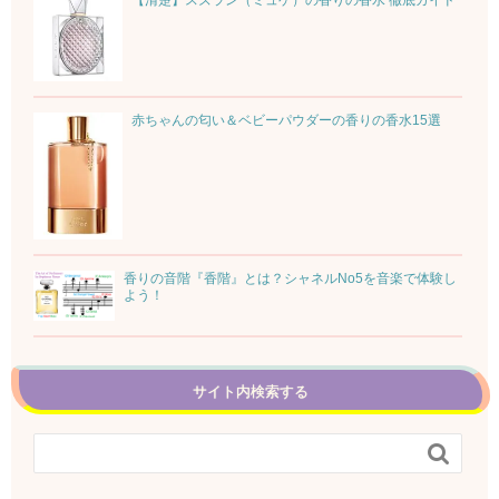
赤ちゃんの匂い＆ベビーパウダーの香りの香水15選
香りの音階『香階』とは？シャネルNo5を音楽で体験し
よう！
サイト内検索する
