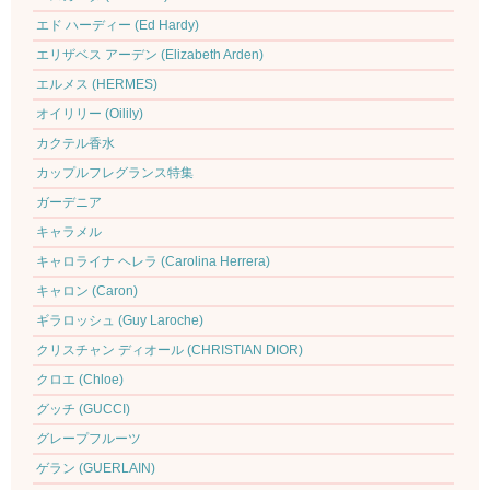
エド ハーディー (Ed Hardy)
エリザベス アーデン (Elizabeth Arden)
エルメス (HERMES)
オイリリー (Oilily)
カクテル香水
カップルフレグランス特集
ガーデニア
キャラメル
キャロライナ ヘレラ (Carolina Herrera)
キャロン (Caron)
ギラロッシュ (Guy Laroche)
クリスチャン ディオール (CHRISTIAN DIOR)
クロエ (Chloe)
グッチ (GUCCI)
グレープフルーツ
ゲラン (GUERLAIN)