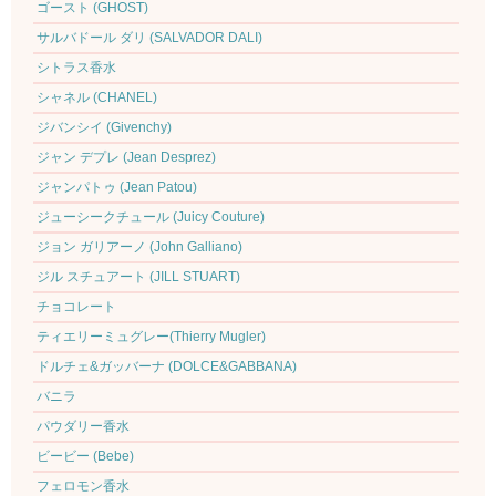
ゴースト (GHOST)
サルバドール ダリ (SALVADOR DALI)
シトラス香水
シャネル (CHANEL)
ジバンシイ (Givenchy)
ジャン デプレ (Jean Desprez)
ジャンパトゥ (Jean Patou)
ジューシークチュール (Juicy Couture)
ジョン ガリアーノ (John Galliano)
ジル スチュアート (JILL STUART)
チョコレート
ティエリーミュグレー(Thierry Mugler)
ドルチェ&ガッバーナ (DOLCE&GABBANA)
バニラ
パウダリー香水
ビービー (Bebe)
フェロモン香水