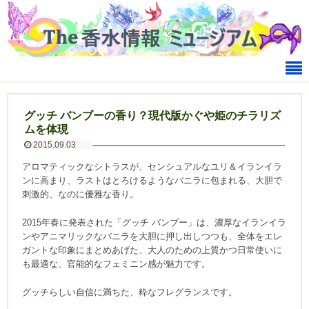
グッチ バンブーの香り？現代版かぐや姫のチラリズ
ムを体現
2015.09.03
アロマティックなシトラスが、センシュアルなユリ＆イランイラ
ンに高まり、ラストはとろけるようなバニラに包まれる、大胆で
刺激的、なのに優雅な香り。
2015年春に発表された「グッチ バンブー」は、濃厚なイランイラ
ンやアニマリックなバニラを大胆に押し出しつつも、全体をエレ
ガントな印象にまとめあげた、大人のための上質かつ日常使いに
も最適な、官能的なフェミニン感が魅力です。
グッチらしい自信に満ちた、粋なフレグランスです。