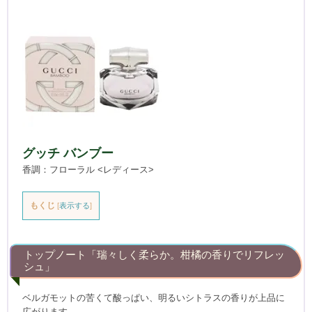
グッチ バンブー
香調：フローラル <レディース>
もくじ
[
表示する
]
トップノート「瑞々しく柔らか。柑橘の香りでリフレッ
シュ」
ベルガモットの苦くて酸っぱい、明るいシトラスの香りが上品に
広がります。