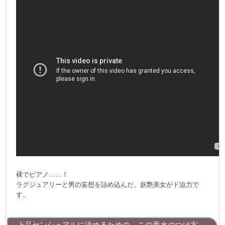
裸でピアノ……！
ラグジュアリーと男の妄想を詰め込んだ、妖艶美女がド迫力で
す。
上品センシュアルに決めるための、この香水のつけ方