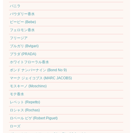
バニラ
パウダリー香水
ビービー (Bebe)
フェロモン香水
フリージア
ブルガリ (Bvlgari)
プラダ (PRADA)
ホワイトフローラル香水
ボンド ナンバーナイン (Bond No 9)
マーク ジェイコブス (MARC JACOBS)
モスキーノ (Moschino)
モテ香水
レペット (Repetto)
ロシャス (Rochas)
ロベール ピゲ (Robert Piguet)
ローズ