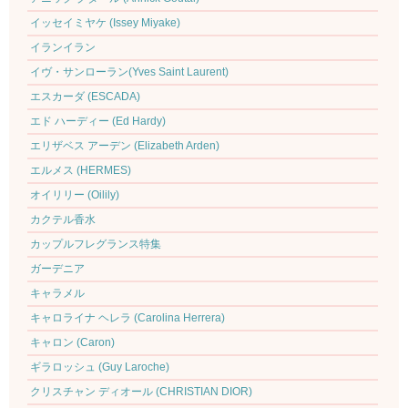
イッセイミヤケ (Issey Miyake)
イランイラン
イヴ・サンローラン(Yves Saint Laurent)
エスカーダ (ESCADA)
エド ハーディー (Ed Hardy)
エリザベス アーデン (Elizabeth Arden)
エルメス (HERMES)
オイリリー (Oilily)
カクテル香水
カップルフレグランス特集
ガーデニア
キャラメル
キャロライナ ヘレラ (Carolina Herrera)
キャロン (Caron)
ギラロッシュ (Guy Laroche)
クリスチャン ディオール (CHRISTIAN DIOR)