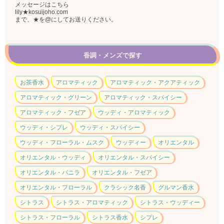
メッセージはこちら
lily★kosuijoho.com
まで、★を@にしてお送りください。
香調・メンズで探す
お茶香水
アロマティック
アロマティック・アクアティック
アロマティック・グリーン
アロマティック・スパイシー
アロマティック・フゼア
ウッディ・アロマティック
ウッディ・シプレ
ウッディ・スパイシー
ウッディ・フローラル・ムスク
ウッディー
オリエンタル
オリエンタル・ウッディ
オリエンタル・スパイシー
オリエンタル・バニラ
オリエンタル・フゼア
オリエンタル・フローラル
クラシック名香
グルマン香水
シトラス
シトラス・アロマティック
シトラス・ウッディー
シトラス・フローラル
シトラス香水
シプレ