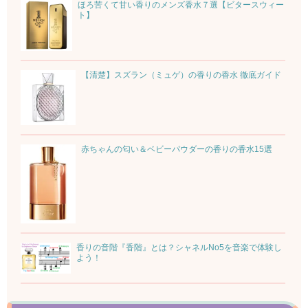
ほろ苦くて甘い香りのメンズ香水７選【ビタースウィー
ト】
【清楚】スズラン（ミュゲ）の香りの香水 徹底ガイド
赤ちゃんの匂い＆ベビーパウダーの香りの香水15選
香りの音階『香階』とは？シャネルNo5を音楽で体験し
よう！