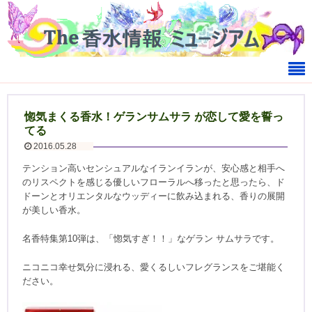
惚気まくる香水！ゲランサムサラ が恋して愛を誓っ
てる
2016.05.28
テンション高いセンシュアルなイランイランが、安心感と相手へ
のリスペクトを感じる優しいフローラルへ移ったと思ったら、ド
ドーンとオリエンタルなウッディーに飲み込まれる、香りの展開
が美しい香水。
名香特集第10弾は、「惚気すぎ！！」なゲラン サムサラです。
ニコニコ幸せ気分に浸れる、愛くるしいフレグランスをご堪能く
ださい。