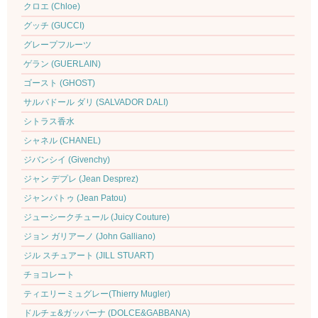
クロエ (Chloe)
グッチ (GUCCI)
グレープフルーツ
ゲラン (GUERLAIN)
ゴースト (GHOST)
サルバドール ダリ (SALVADOR DALI)
シトラス香水
シャネル (CHANEL)
ジバンシイ (Givenchy)
ジャン デプレ (Jean Desprez)
ジャンパトゥ (Jean Patou)
ジューシークチュール (Juicy Couture)
ジョン ガリアーノ (John Galliano)
ジル スチュアート (JILL STUART)
チョコレート
ティエリーミュグレー(Thierry Mugler)
ドルチェ&ガッバーナ (DOLCE&GABBANA)