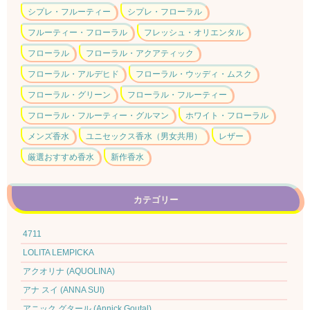
シプレ・フルーティー
シプレ・フローラル
フルーティー・フローラル
フレッシュ・オリエンタル
フローラル
フローラル・アクアティック
フローラル・アルデヒド
フローラル・ウッディ・ムスク
フローラル・グリーン
フローラル・フルーティー
フローラル・フルーティー・グルマン
ホワイト・フローラル
メンズ香水
ユニセックス香水（男女共用）
レザー
厳選おすすめ香水
新作香水
カテゴリー
4711
LOLITA LEMPICKA
アクオリナ (AQUOLINA)
アナ スイ (ANNA SUI)
アニック グタール (Annick Goutal)