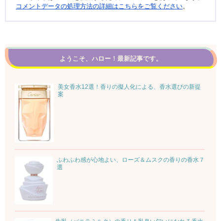
コメントデータの処理方法の詳細はこちらをご覧ください
。
ようこそ、ハロー！最新記事です。
美女香水12選！香りの擬人化による、香水選びの新提
案
ふわふわ感が心地よい、ローズ＆ムスクの香りの香水７
選